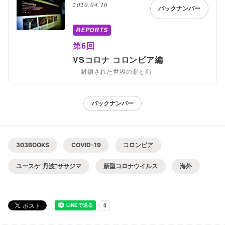
2020.04.10
バックナンバー
REPORTS
第6回
VSコロナ コロンビア編
封鎖された世界の罪と罰
バックナンバー
303BOOKS
COVID-19
コロンビア
ユースケ“丹波”ササジマ
新型コロナウイルス
海外