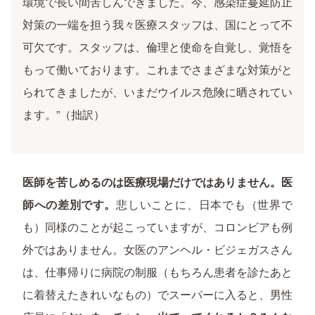
環境で長い間苦しんできました。今、感染症蔓延防止
対策の一端を担う我々医療スタッフは、国にとって不
可欠です。スタッフは、倫理と使命を自覚し、覚悟を
もって働いております。これまでさまざまな対策がと
られてきましたが、いまだウイルス危険に晒されてい
ます。”（拙訳）
医師を苦しめるのは医療現場だけではありません。医
師への差別です。
悲しいことに、日本でも（世界で
も）同様のことが起こっていますが、コロンビアも例
外ではありません。女医のアンヘル・ビジェガスさん
は、仕事帰りに病院の制服（もちろん患者を診たあと
に着替えたきれいなもの）でスーパーに入ると、男性