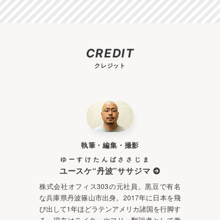
CREDIT
クレジット
執筆・編集・撮影
ゆーすけたんばささじま
ユースケ“丹波”ササジマ
株式会社オフィス303の元社員。黒豆で有名
な兵庫県丹波篠山市出身。2017年に日本を飛
び出して1年ほどラテンアメリカ諸国を行脚す