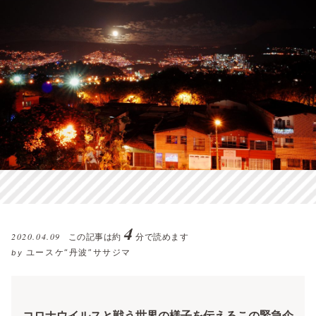
4
2020.04.09
この記事は約
分で読めます
ユースケ“丹波”ササジマ
by
コロナウイルスと戦う世界の様子を伝えるこの緊急企