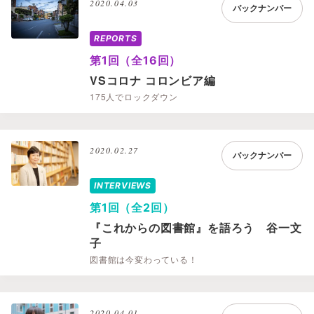
2020.04.03
バックナンバー
REPORTS
第1回（全16回）
VSコロナ コロンビア編
175人でロックダウン
2020.02.27
バックナンバー
INTERVIEWS
第1回（全2回）
『これからの図書館』を語ろう 谷一文
子
図書館は今変わっている！
2020.04.01