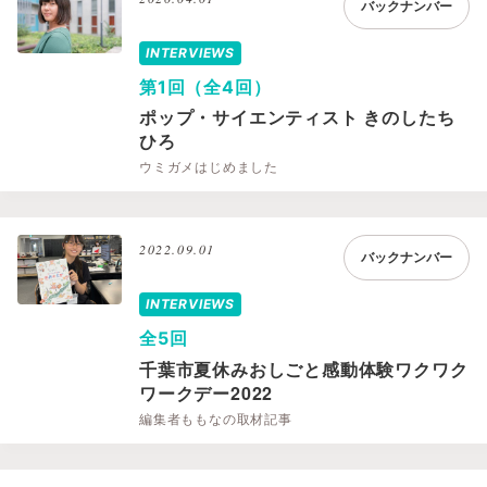
バックナンバー
INTERVIEWS
第1回（全4回）
ポップ・サイエンティスト きのしたち
ひろ
ウミガメはじめました
2022.09.01
バックナンバー
INTERVIEWS
全5回
千葉市夏休みおしごと感動体験ワクワク
ワークデー2022
編集者ももなの取材記事