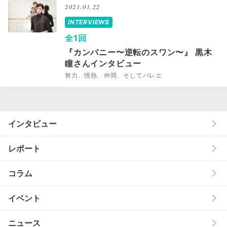
2021.01.22
INTERVIEWS
全1回
『カンパニー〜逆転のスワン〜』 黒木
瞳さんインタビュー
努力、情熱、仲間、そしてバレエ
インタビュー
レポート
コラム
イベント
ニュース