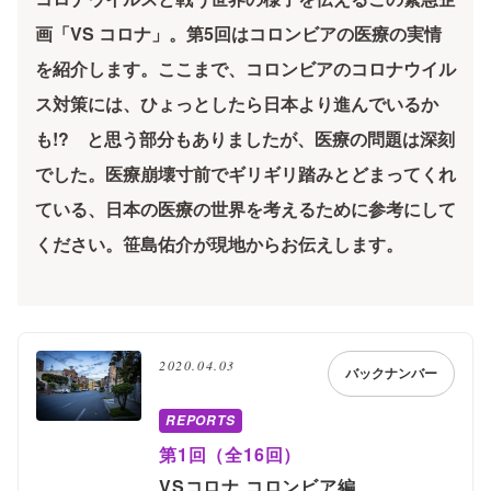
画「VS コロナ」。第5回はコロンビアの医療の実情
を紹介します。ここまで、コロンビアのコロナウイル
ス対策には、ひょっとしたら日本より進んでいるか
も!? と思う部分もありましたが、医療の問題は深刻
でした。医療崩壊寸前でギリギリ踏みとどまってくれ
ている、日本の医療の世界を考えるために参考にして
ください。笹島佑介が現地からお伝えします。
2020.04.03
バックナンバー
REPORTS
第1回（全16回）
VSコロナ コロンビア編