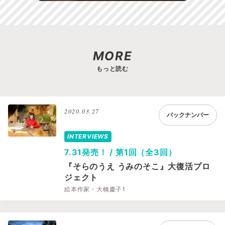
MORE
もっと読む
2020.03.27
バックナンバー
INTERVIEWS
7.31発売！ / 第1回（全3回）
『そらのうえ うみのそこ』大復活プロ
ジェクト
絵本作家・大橋慶子1