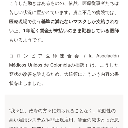
こうした動きはあるものの、依然、医療従事者たちは
苦しい状況に置かれています。資金不足の病院では、
医療現場で使う
基準に満たないマスクしか支給されな
い上、1年近く賃金が未払いのまま勤務している医師
もいるようです。
コロンビア医師連合会（la Asociación
Médicos Unidos de Colombiaの拙訳）は、こうした
窮状の改善を訴えるため、大統領にこういう内容の書
状を出しました。
“我々は、政府の方々に知られることなく、流動性の
高い雇用システムや非正規雇用、賃金の減少とった悪