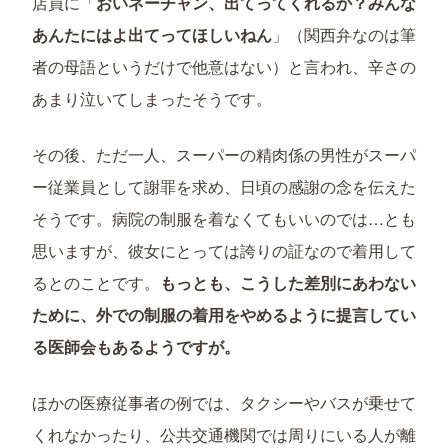
店員に「
おいネーチャン、出てってくれるか？みんな
あんたにはよ出てってほしいねん
」（関西弁なのは筆
者の母語というだけで他意はない）と言われ、辛さの
あまり泣いてしまったそうです。
その後、ただ一人、スーパーの精肉係の男性がスーパ
ー従業員として謝罪を求め、日頃の感謝の念を伝えた
そうです。病院の制服を着なくてもいいのでは…とも
思いますが、彼女にとっては誇りの証なので着用して
るとのことです。
もっとも、こうした差別にあわない
ために、外での制服の着用をやめるように提言してい
る医師会もあるようですが。
ほかの医療従事者の例では、タクシーやバスが乗せて
くれなかったり、公共交通機関では周りにいる人が離