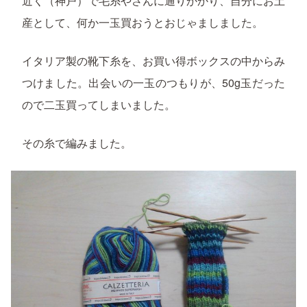
近く（神戸）で毛糸やさんに通りかかり、自分にお土
産として、何か一玉買おうとおじゃましました。
イタリア製の靴下糸を、お買い得ボックスの中からみ
つけました。出会いの一玉のつもりが、50g玉だった
ので二玉買ってしまいました。
その糸で編みました。