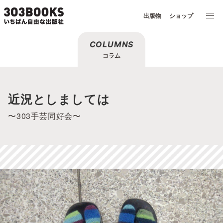
出版物
ショップ
COLUMNS
コラム
近況としましては
〜303手芸同好会〜