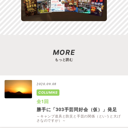
MORE
もっと読む
2020.09.08
COLUMNS
全1回
勝手に「303手芸同好会（仮）」発足
～キャンプ道具と防災と手芸の関係（というと大げ
さなのですが）～