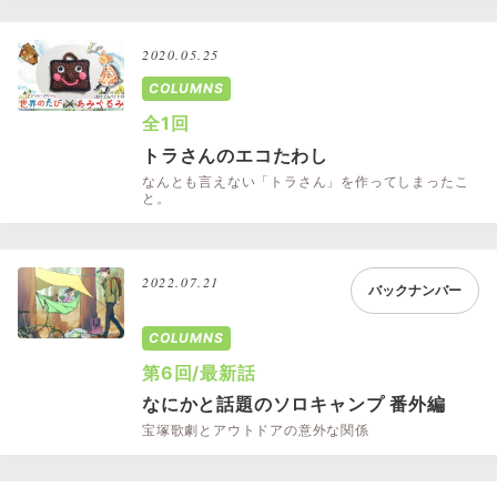
2020.05.25
COLUMNS
全1回
トラさんのエコたわし
なんとも言えない「トラさん」を作ってしまったこ
と。
2022.07.21
バックナンバー
COLUMNS
第6回/最新話
なにかと話題のソロキャンプ 番外編
宝塚歌劇とアウトドアの意外な関係