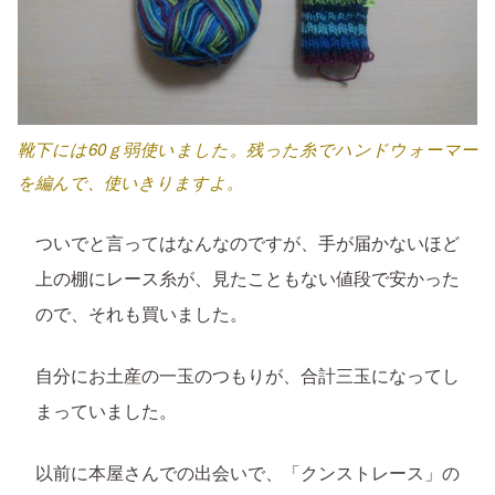
靴下には60ｇ弱使いました。残った糸でハンドウォーマー
を編んで、使いきりますよ。
ついでと言ってはなんなのですが、手が届かないほど
上の棚にレース糸が、見たこともない値段で安かった
ので、それも買いました。
自分にお土産の一玉のつもりが、合計三玉になってし
まっていました。
以前に本屋さんでの出会いで、「クンストレース」の