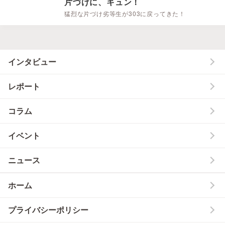
片づけに、キュン！
猛烈な片づけ劣等生が303に戻ってきた！
インタビュー
レポート
コラム
イベント
ニュース
ホーム
プライバシーポリシー