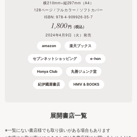
横210mm×縦297mm（A4）
128ページ / フルカラー / ソフトカバー
ISBN: 978-4-909926-35-7
1,800
円（税込）
2024年4月9日（火）発売
amazon
楽天ブックス
セブンネットショッピング
e-hon
Honya Club
丸善ジュンク堂
紀伊國屋書店
HMV & BOOKS
展開書店一覧
※一覧にない書店様でも取り扱いがある場合もあります