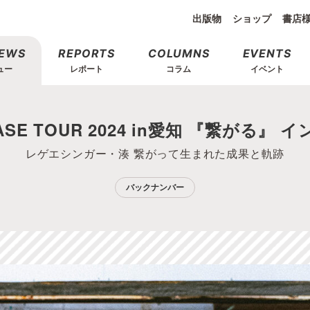
出版物
ショップ
書店
IEWS
REPORTS
COLUMNS
EVENTS
ュー
レポート
コラム
イベント
ASE TOUR 2024 in愛知 『繋がる』
レゲエシンガー・湊 繋がって生まれた成果と軌跡
バックナンバー