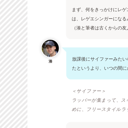
まず、何をきっかけにレゲ
は、レゲエシンガーになる
（湊と筆者は古くからの友
放課後にサイファーみたい
湊
たというより、いつの間に
＜サイファー＞
ラッパーが集まって、ス
めに、フリースタイルラ