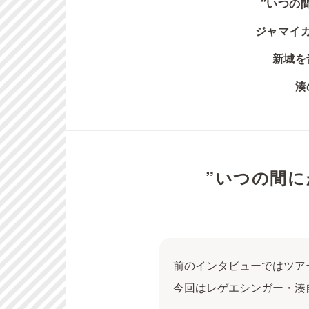
”
いつの間
ジャマイカ
新城を
湊
”
いつの間に
前のインタビューではツア
今回はレゲエシンガー・湊