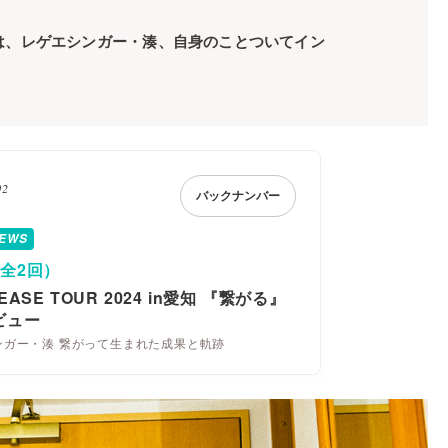
は、レゲエシンガー・湊、自身のことついてイン
02
バックナンバー
IEWS
（全2回）
EASE TOUR 2024 in愛知 『繋がる』
ビュー
ンガー・湊 繋がって生まれた成果と軌跡