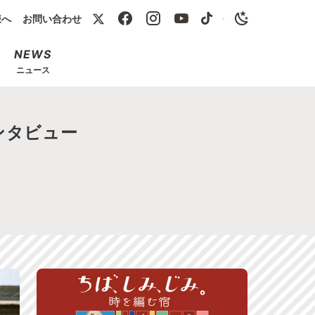
様へ
お問い合わせ
・
NEWS
ニュース
 インタビュー