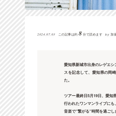
8
2024.07.03
この記事は約
分で読めます
加
by
愛知県新城市出身のレゲエシ
スを記念して、愛知県の岡
た。
ツアー最終日5月19日、愛知
行われたワンマンライブにも
音楽で”繋がる”時間を過ごし