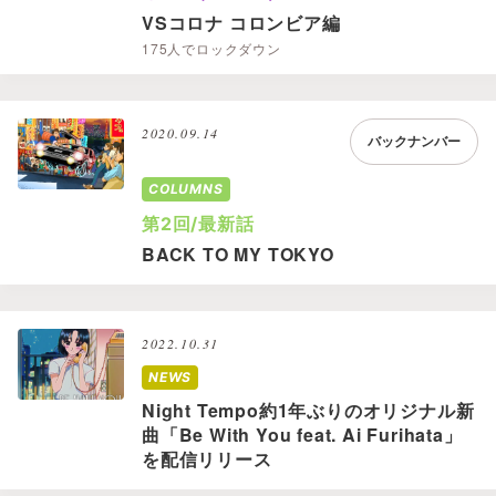
VSコロナ コロンビア編
175人でロックダウン
2020.09.14
バックナンバー
COLUMNS
第2回/最新話
BACK TO MY TOKYO
2022.10.31
NEWS
Night Tempo約1年ぶりのオリジナル新
曲「Be With You feat. Ai Furihata」
を配信リリース