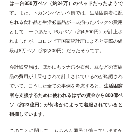
は一台850万ペソ（約24万）のベッドだったようで
す。
また、トカンシパという街では、生活困窮者に配
られる食料品と生活必需品が一式揃ったパックの費用
として、一つあたり16万ペソ（約4,500円）が計上さ
れましたが、コロンビア国家統計庁によると実際の値
段は8万ペソ（約2,300円）だったそうです。
会計監査局は、ほかにもツナ缶や石鹸、豆などの支給
品の費用が上乗せされて計上されているのが確認され
ていて、こうした全ての事例を考慮すると、
生活困窮
者を支援するために使われるはずの資金から800億ペ
ソ（約23億円）が何者かによって着服されていると
指摘しています。
このことに関して、もちろん国民は憤っていますが