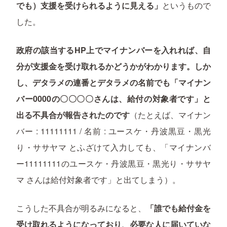
でも）支援を受けられるように見える」
というもので
した。
政府の該当するHP上でマイナンバーを入れれば、自
分が支援金を受け取れるかどうかがわかります。しか
し、デタラメの連番とデタラメの名前でも「マイナン
バー0000の〇〇〇〇さんは、給付の対象者です」と
出る不具合が報告されたのです
（たとえば、マイナン
バー : 11111111 / 名前 : ユースケ・丹波黒豆・黒光
り・ササヤマ とふざけて入力しても、「マイナンバ
ー11111111のユースケ・丹波黒豆・黒光り・ササヤ
マ さんは給付対象者です」と出てしまう）。
こうした不具合が明るみになると、
「誰でも給付金を
受け取れるようになっており、必要な人に届いていな