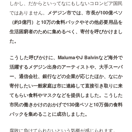
しかし、だからといってなにもしないコロンビア国民
ではありません。
メデジン市では、市長が100億ペソ
（約3億円）と10万の食料パックやその他必要用品を
生活困窮者のために集めるべく、寄付を呼びかけまし
た。
こうした呼びかけに、MalumaやJ Balvinなど海外で
活躍するメデジン出身のアーティストや、大手スーパ
ー、通信会社、銀行などの企業が応じたほか、なにか
寄付したい一般家庭は市に連絡して直接引き取りに来
てもらい食料やマスクなどを提供しました。こうした
市民の働きかけのおかげで130億ペソと10万個の食料
パックを集めることに成功しました。
腐敗に負けてられないという気概が感じられます。