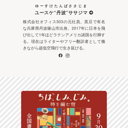
ゆーすけたんばささじま
ユースケ“丹波”ササジマ
株式会社オフィス303の元社員。黒豆で有名
な兵庫県丹波篠山市出身。2017年に日本を飛
び出して1年ほどラテンアメリカ諸国を行脚す
る。現在はライターやフリー翻訳者として働
きながら超低空飛行で生き延びる。