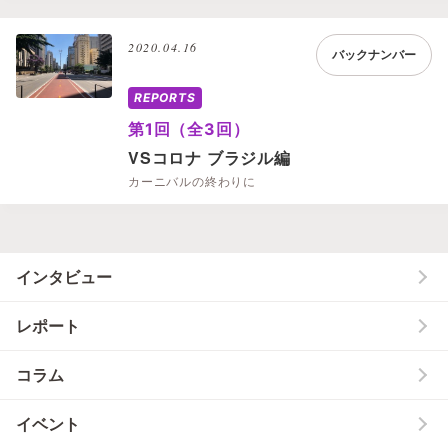
2020.04.16
バックナンバー
REPORTS
第1回（全3回）
VSコロナ ブラジル編
カーニバルの終わりに
インタビュー
レポート
コラム
イベント