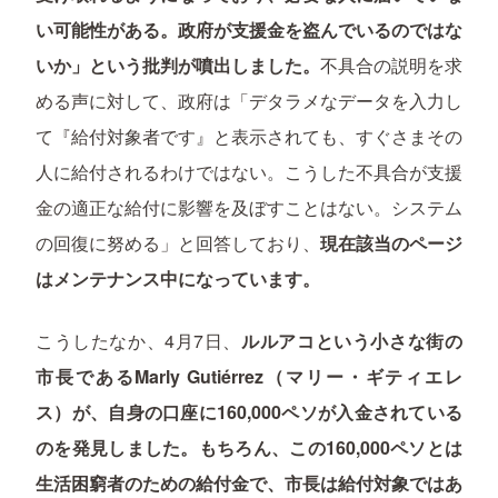
い可能性がある。政府が支援金を盗んでいるのではな
いか」という批判が噴出しました。
不具合の説明を求
める声に対して、政府は「デタラメなデータを入力し
て『給付対象者です』と表示されても、すぐさまその
人に給付されるわけではない。こうした不具合が支援
金の適正な給付に影響を及ぼすことはない。システム
の回復に努める」と回答しており、
現在該当のページ
はメンテナンス中になっています。
こうしたなか、4月7日、
ルルアコという小さな街の
市長であるMarly Gutiérrez（マリー・ギティエレ
ス）が、自身の口座に160,000ペソが入金されている
のを発見しました。もちろん、この160,000ペソとは
生活困窮者のための給付金で、市長は給付対象ではあ