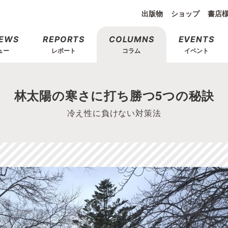
出版物
ショップ
書店
IEWS
REPORTS
COLUMNS
EVENTS
ュー
レポート
コラム
イベント
林太陽の寒さに打ち勝つ5つの秘訣
冷え性に負けない対策法