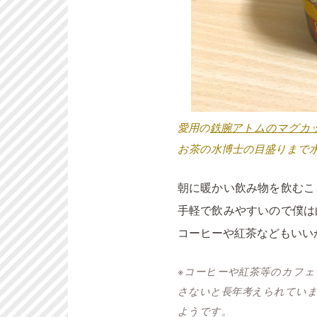
愛用の
鉄腕アトムのマグカ
お茶の水博士の目盛りまで
朝に暖かい飲み物を飲むこ
手軽で飲みやすいので僕は
コーヒーや紅茶などもいい
※コーヒーや紅茶等のカフ
さないと長年考えられてい
ようです。