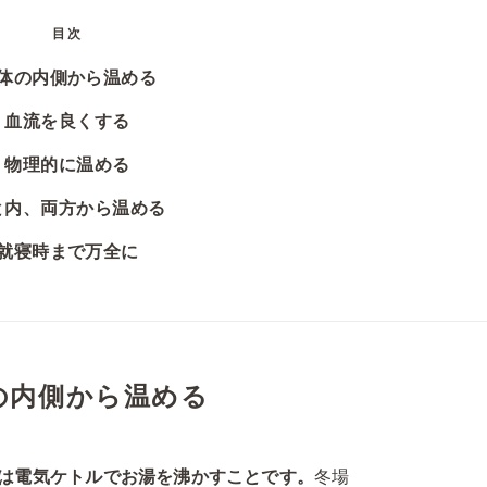
目次
体の内側から温める
血流を良くする
物理的に温める
と内、両方から温める
就寝時まで万全に
の内側から温める
は電気ケトルでお湯を沸かすことです。
冬場