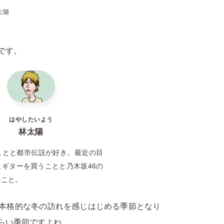
太陽
です。
はやしたいよう
林太陽
ことと都市伝説が好き。最近の目
とギターを買うことと乃木坂46の
ること。
本格的な冬の訪れを感じはじめる季節となり
らい季節ですよね。