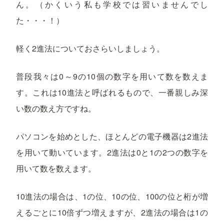
ん。（かくいう私も学校では習いませんでし
た・・・！）
軽く2進法についておさらいしましょう。
普段我々は0～9の10個の数字を用いて数を数えま
す。これは10進法と呼ばれるもので、一番親しみ深
い数の数え方ですね。
パソコンを始めとした、ほとんどの電子機器は2進法
を用いて動いています。2進法は0と1の2つの数字を
用いて数を数えます。
10進法の場合は、1の位、10の位、100の位と桁が増
えるごとに10倍ずつ増えますが、2進法の場合は1の