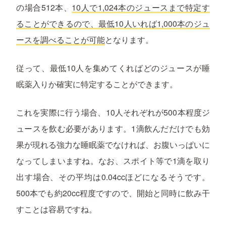
の場合512本、
10人で1,024本のジュースまで特定す
ることができるので、最低10人いれば1,000本のジュ
ースを調べることが可能
となります。
従って、最低10人を集めてくればどのジュースが睡
眠薬入りか確実に特定することができます。
これを実際に行う場合、10人それぞれが500本程度ジ
ュースを飲む必要があります。1滴飲んだだけでも効
果が現れる強力な睡眠薬でなければ、お腹いっぱいに
なってしまいますね。なお、スポイト等で1滴を取り
出す場合、その平均は0.04ccほどになるそうです。
500本でも約20cc程度ですので、開始と同時に飲み干
すことは容易ですね。