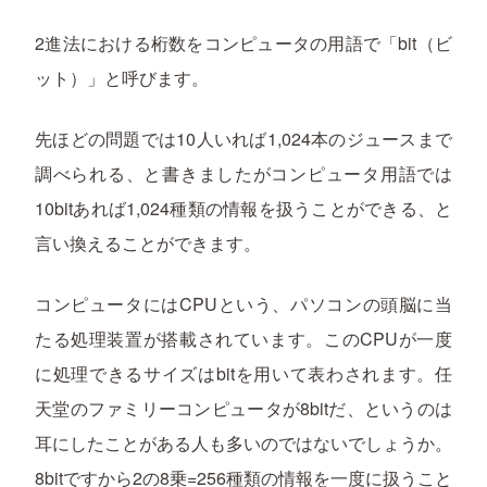
2進法における桁数をコンピュータの用語で「bit（ビ
ット）」と呼びます。
先ほどの問題では10人いれば1,024本のジュースまで
調べられる、と書きましたがコンピュータ用語では
10bitあれば1,024種類の情報を扱うことができる、と
言い換えることができます。
コンピュータにはCPUという、パソコンの頭脳に当
たる処理装置が搭載されています。このCPUが一度
に処理できるサイズはbitを用いて表わされます。任
天堂のファミリーコンピュータが8bitだ、というのは
耳にしたことがある人も多いのではないでしょうか。
8bitですから2の8乗=256種類の情報を一度に扱うこと