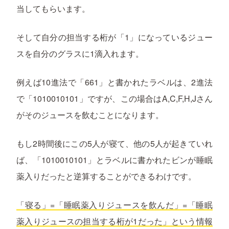
当してもらいます。
そして自分の担当する桁が「1」になっているジュー
スを自分のグラスに1滴入れます。
例えば10進法で「661」と書かれたラベルは、2進法
で「1010010101」ですが、この場合はA,C,F,H,Jさん
がそのジュースを飲むことになります。
もし2時間後にこの5人が寝て、他の5人が起きていれ
ば、「1010010101」とラベルに書かれたビンが睡眠
薬入りだったと逆算することができるわけです。
「寝る」=「睡眠薬入りジュースを飲んだ」=「睡眠
薬入りジュースの担当する桁が1だった」という情報