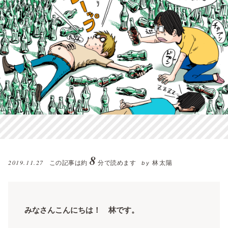
8
2019.11.27
この記事は約
分で読めます
林太陽
by
みなさんこんにちは！ 林です。