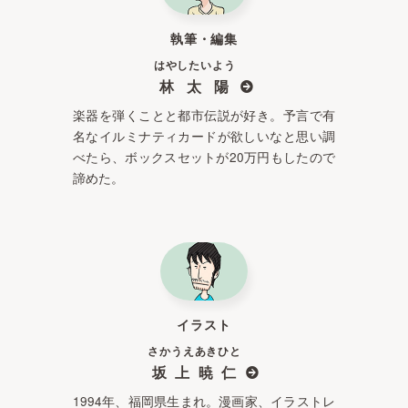
執筆・編集
はやしたいよう
林太陽
楽器を弾くことと都市伝説が好き。予言で有
名なイルミナティカードが欲しいなと思い調
べたら、ボックスセットが20万円もしたので
諦めた。
イラスト
さかうえあきひと
坂上暁仁
1994年、福岡県生まれ。漫画家、イラストレ