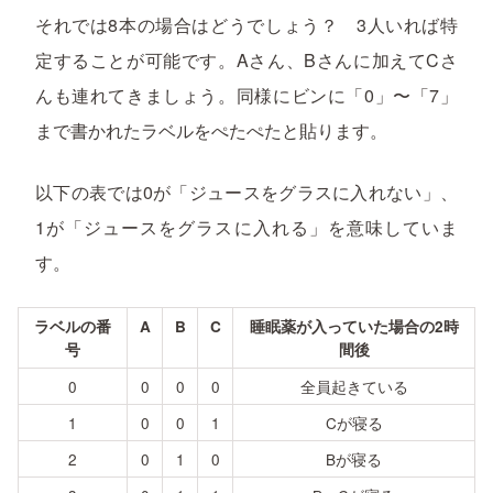
それでは8本の場合はどうでしょう？ 3人いれば特
定することが可能です。Aさん、Bさんに加えてCさ
んも連れてきましょう。同様にビンに「0」〜「7」
まで書かれたラベルをぺたぺたと貼ります。
以下の表では0が「ジュースをグラスに入れない」、
1が「ジュースをグラスに入れる」を意味していま
す。
ラベルの番
A
B
C
睡眠薬が入っていた場合の2時
号
間後
0
0
0
0
全員起きている
1
0
0
1
Cが寝る
2
0
1
0
Bが寝る