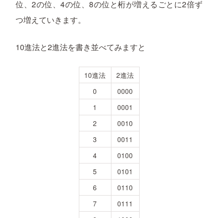
位、2の位、4の位、8の位と桁が増えるごとに2倍ず
つ増えていきます。
10進法と2進法を書き並べてみますと
10進法
2進法
0
0000
1
0001
2
0010
3
0011
4
0100
5
0101
6
0110
7
0111