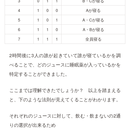
3
0
1
1
B・Cが寝る
4
1
0
0
Aが寝る
5
1
0
1
A・Cが寝る
6
1
1
0
A・Bが寝る
7
1
1
1
全員寝る
2時間後に3人の誰が起きていて誰が寝ているかを調
べることで、どのジュースに睡眠薬が入っているかを
特定することができました。
ここまでは理解できたでしょうか？ 以上を踏まえる
と、下のような法則が見えてくることがわかります。
それぞれのジュースに対して、飲む・飲まないの2通
りの選択が出来るため