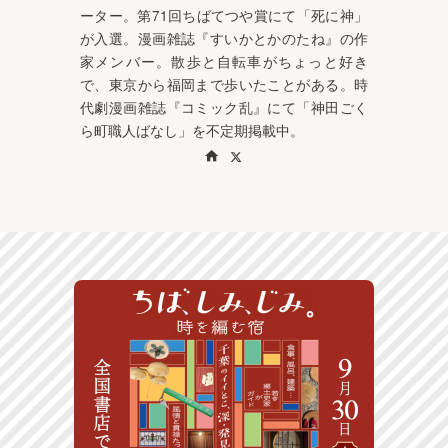
ーター。第71回ちばてつや賞にて「死に神」
が入選。漫画雑誌『すいかとかのたね』の作
家メンバー。散歩と自転車がちょっと好き
で、東京から福岡まで歩いたことがある。時
代劇漫画雑誌『コミック乱』にて「神田ごく
ら町職人ばなし」を不定期掲載中。