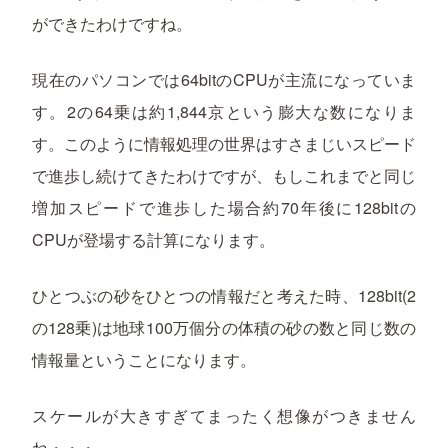
ができたわけですね。
現在のパソコンでは64bitのCPUが主流になっていま
す。2の64乗は約1,844京という膨大な数になりま
す。このように情報処理の世界はすさまじいスピード
で進歩し続けてきたわけですが、もしこれまでと同じ
増加スピードで進歩した場合約70年後に128bitの
CPUが登場する計算になります。
ひとつぶの砂をひとつの情報だと考えた時、128bit(2
の128乗)は地球100万個分の体積の砂の数と同じ数の
情報量ということになります。
スケールが大きすぎてまったく想像がつきません
ね・・・。