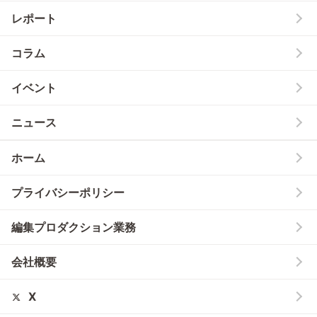
レポート
コラム
イベント
ニュース
ホーム
プライバシーポリシー
編集プロダクション業務
会社概要
X