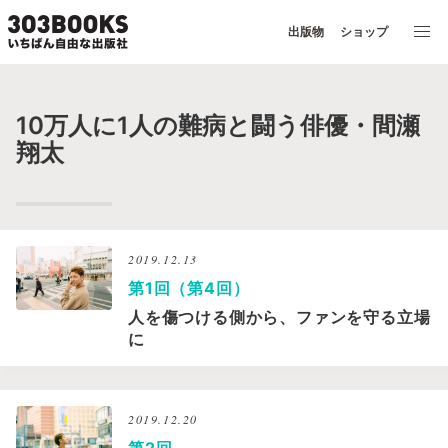
出版物
ショップ
10万人に1人の難病と闘う俳優・間瀬
翔太
2019.12.13
第1回（第4回）
人を傷つける側から、ファンを守る立場
に
2019.12.20
第2回