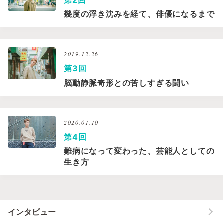
幾度の浮き沈みを経て、俳優になるまで
2019.12.26
第3回
脳動静脈奇形との苦しすぎる闘い
2020.01.10
第4回
難病になって変わった、芸能人としての
生き方
インタビュー