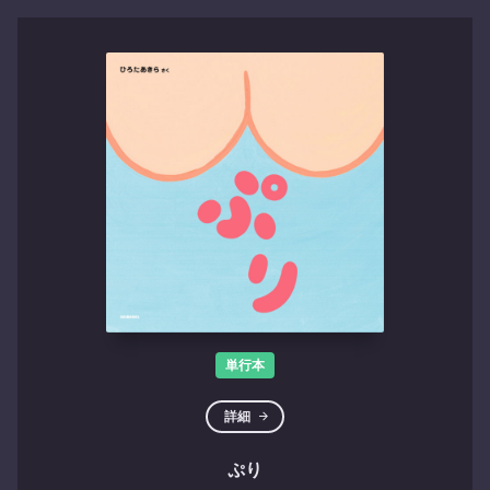
単行本
詳細
ぷり