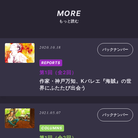
MORE
もっと読む
2020.10.18
バックナンバー
REPORTS
第1回（全2回）
作家・神戸万知、Kバレエ『海賊』の世
界にふたたび出会う
2021.05.07
バックナンバー
COLUMNS
第1回（全2回）