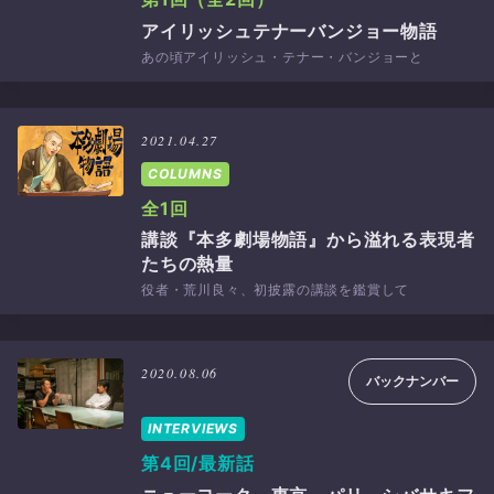
アイリッシュテナーバンジョー物語
あの頃アイリッシュ・テナー・バンジョーと
2021.04.27
COLUMNS
全1回
講談『本多劇場物語』から溢れる表現者
たちの熱量
役者・荒川良々、初披露の講談を鑑賞して
2020.08.06
バックナンバー
INTERVIEWS
第4回/最新話