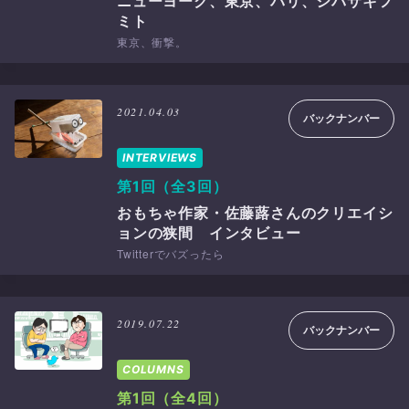
ニューヨーク、東京、パリ、シバサキフ
ミト
東京、衝撃。
2021.04.03
バックナンバー
INTERVIEWS
第1回（全3回）
おもちゃ作家・佐藤蕗さんのクリエイシ
ョンの狭間 インタビュー
Twitterでバズったら
2019.07.22
バックナンバー
COLUMNS
第1回（全4回）