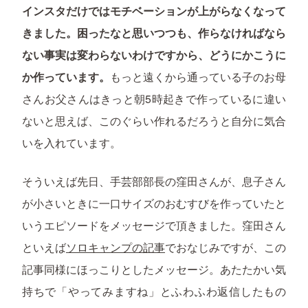
インスタだけではモチベーションが上がらなくなって
きました。困ったなと思いつつも、作らなければなら
ない事実は変わらないわけですから、どうにかこうに
か作っています。
もっと遠くから通っている子のお母
さんお父さんはきっと朝5時起きで作っているに違い
ないと思えば、このぐらい作れるだろうと自分に気合
いを入れています。
そういえば先日、手芸部部長の窪田さんが、息子さん
が小さいときに一口サイズのおむすびを作っていたと
いうエピソードをメッセージで頂きました。窪田さん
といえば
ソロキャンプの記事
でおなじみですが、この
記事同様にほっこりとしたメッセージ。あたたかい気
持ちで「やってみますね」とふわふわ返信したもの