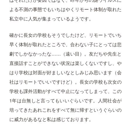
よる不測の事態でもいちはやくリモート体制が取れた
私立中に人気が集まっているようです。
確かに長女の学校もそうでしたけど、リモートでいち
早く体制が取れたところで、合わない子にとっては悲
劇でしかなかったな……（遠い目）。友だちや先生と
直接話すことができない状況は楽しくないですし、や
はり学校は対面が好ましいなとしみじみ思います（会
社はリモートでいいですけど）。長女の学校も次女の
学校も課外活動がすべて中止になってしまって、この
1年は台無しと言ってもいいぐらいです。人間社会が
培ってきたあれこれをすべて無に帰すというぐらいの
に威力があるなと私は感じております。