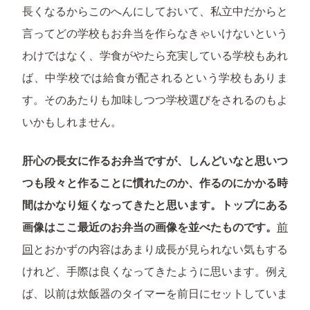
長くなるからこのへんにしておいて、私立中だからと
言ってどの学校もお弁当を作らなきゃいけないという
わけではなく、学食がやたら充実している学校もあれ
ば、中学校では給食が配されるという学校もありま
す。そのあたりも加味しつつ学校選びをされるのもよ
いかもしれません。
肝心の長女に作るお弁当ですが、しんどいなと思いつ
つも段々と作ることに慣れたのか、作るのにかかる時
間はかなり短くなってきたと思います。トップにある
画像はここ最近のお弁当の画像を並べたものです。
前
回
とおかずの内容はあまり成長が見られない気もする
けれど、手際は良くなってきたように思います。例え
ば、以前は炊飯器のタイマーを前日にセットしていま