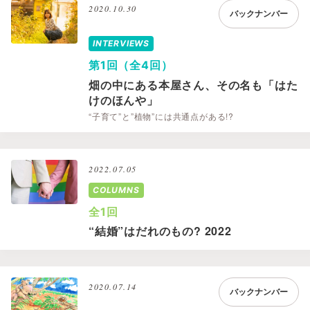
2020.10.30
バックナンバー
INTERVIEWS
第1回（全4回）
畑の中にある本屋さん、その名も「はた
けのほんや」
“子育て”と”植物”には共通点がある!?
2022.07.05
COLUMNS
全1回
“結婚”はだれのもの? 2022
2020.07.14
バックナンバー