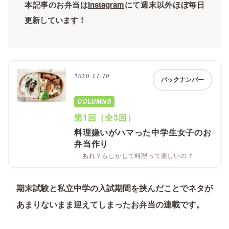
本記事のお弁当は
Instagram
にて週末以外ほぼ毎日
更新しています！
2020.11.10
バックナンバー
COLUMNS
第1回（全3回）
料理嫌いがハマった中学生女子のお
弁当作り
あれ？もしかして料理って楽しいの？
期末試験と私立中学の入試期間を挟んだことでネタが
あまりないまま迎えてしまったお弁当の連載です。