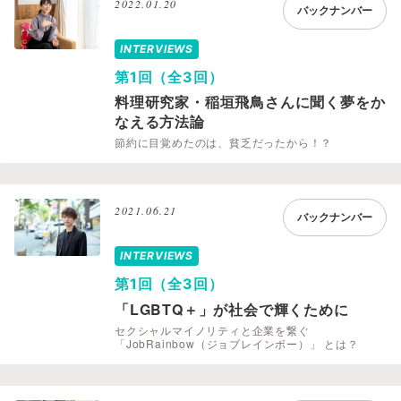
2022.01.20
バックナンバー
INTERVIEWS
第1回（全3回）
料理研究家・稲垣飛鳥さんに聞く夢をか
なえる方法論
節約に目覚めたのは、貧乏だったから！？
2021.06.21
バックナンバー
INTERVIEWS
第1回（全3回）
「LGBTQ＋」が社会で輝くために
セクシャルマイノリティと企業を繋ぐ
「JobRainbow（ジョブレインボー）」 とは？