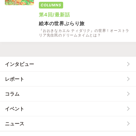
COLUMNS
第4回/最新話
絵本の世界ぶらり旅
『おおきなカエル ティダリク』の世界！オーストラ
リア先住民のドリームタイムとは？
インタビュー
レポート
コラム
イベント
ニュース