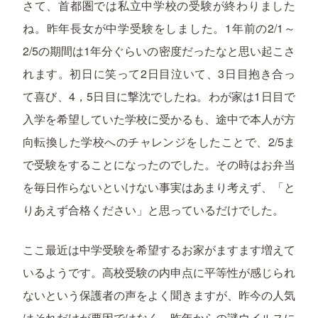
さて、首都圏では私立中学校の受験が終わりました
ね。昨年長女が中学受験をしました。1年前の2/1～
2/5の期間は1年分ぐらいの密度だったなと思い起こさ
れます。初日に笑って2日目泣いて、3日目抱き合っ
て喜び、4，5日目に撃沈でしたね。わが家は1日目で
入学を希望していた学校に受かるも、途中で本人が方
向転換した学校へのチャレンジをしたことで、2/5ま
で受験をすることになったのでした。その時はお弁当
を毎日作らないといけない事実はあまり考えず、「と
りあえず合格ください」と思っているだけでした。
ここ最近は中学受験を希望するお家がますます増えて
いるようです。高校受験の内申点に平等性が感じられ
ないという保護者の声をよく聞きますが、昨今の人気
はそれだけが要因ではなく、昨年からの謎ウイルスに