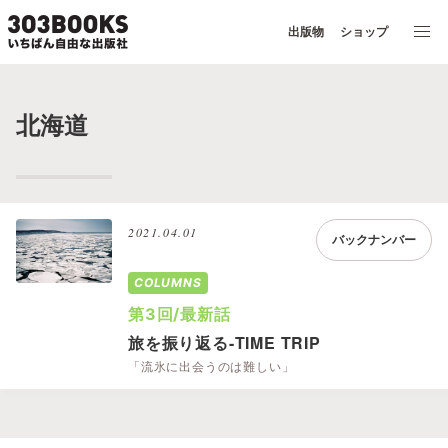
出版物
ショップ
北海道
2021.04.01
バックナンバー
COLUMNS
第3回/最新話
旅を振り返る-TIME TRIP
「流氷に出会うのは難しい」