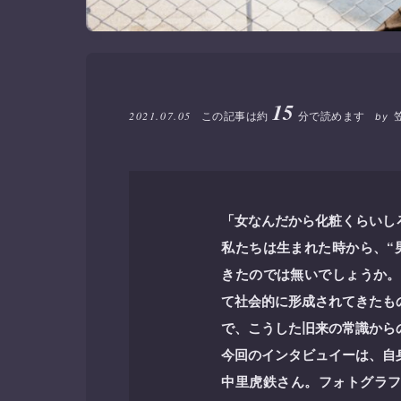
15
2021.07.05
この記事は約
分で読めます
by
「女なんだから化粧くらいし
私たちは生まれた時から、“
きたのでは無いでしょうか。
て社会的に形成されてきたも
で、こうした旧来の常識から
今回のインタビュイーは、自
中里虎鉄さん。フォトグラフ