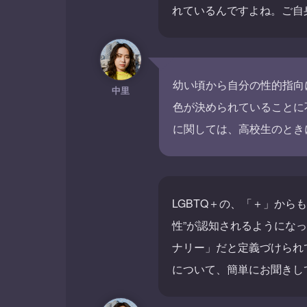
れているんですよね。ご自
幼い頃から自分の性的指向
中里
色が決められていることに
に関しては、高校生のとき
LGBTQ＋の、「＋」から
性”が認知されるようにな
ナリー」だと定義づけられ
について、簡単にお聞きし