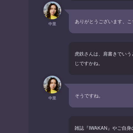
ありがとうございます、こ
中里
虎鉄さんは、肩書きでいう
じですかね。
そうですね。
中里
雑誌『IWAKAN』やご自身