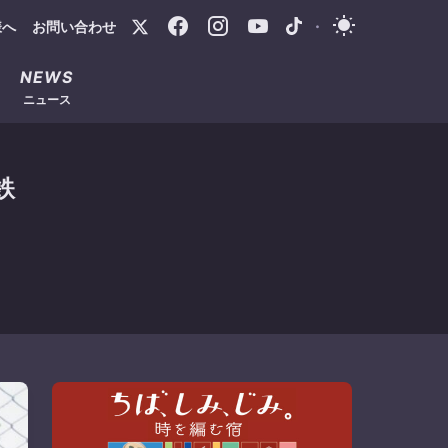
様へ
お問い合わせ
・
NEWS
ニュース
鉄