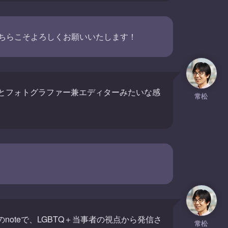
ちらこそよろしくお願いいたします！
とフォトグラファー兼エディターみたいな感
常松
のnoteで、LGBTQ＋当事者の視点から発信さ
常松