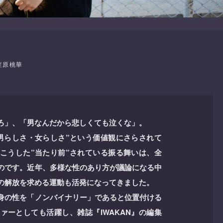
笠原桃華
ろ」、「男なんだから悲しくても泣くな」。
男らしさ・女らしさ”という価値観にさらされて
こうした”当たり前”されている振る舞いは、全
のです。近年、多様な性のあり方が議論になる中
の解放を求める運動も活発になってきました。
身の性を「ノンバイナリー」であると位置付ける
ァーとしても活躍し、雑誌『IWAKAN』の編集