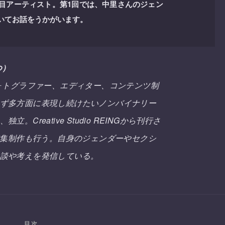
目アーティスト。第1回では、中里さんのジェン
いてお話をうかがいます。
つ）
フォトグラファー、エディター、コンテンツ制
ず多方面に表現し続けたいノンバイナリー
。Creative Studio REINGから刊行さ
の編集制作も行う。自身のジェンダーやセクシ
談や考えを発信している。
目次