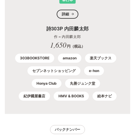
詳細
詩303P 内田麟太郎
作＝内田麟太郎
1,650
円（税込）
303BOOKSTORE
amazon
楽天ブックス
セブンネットショッピング
e-hon
Honya Club
丸善ジュンク堂
紀伊國屋書店
HMV & BOOKS
絵本ナビ
バックナンバー