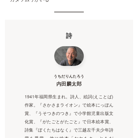
詩
うちだりんたろう
内田麟太郎
1941年福岡県生まれ。詩人、絵詞(えことば)
作家。『さかさまライオン』で絵本にっぽん
賞、『うそつきのつき』で小学館児童出版文
化賞、『がたごとがたごと』で日本絵本賞、
詩集『ぼくたちはなく』で三越左千夫少年詩
賞を受賞。他に絵本「おれたち、ともだ