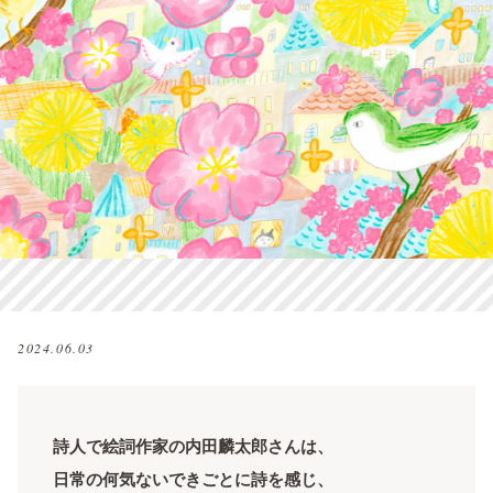
2024.06.03
詩人で絵詞作家の内田麟太郎さんは、
日常の何気ないできごとに詩を感じ、