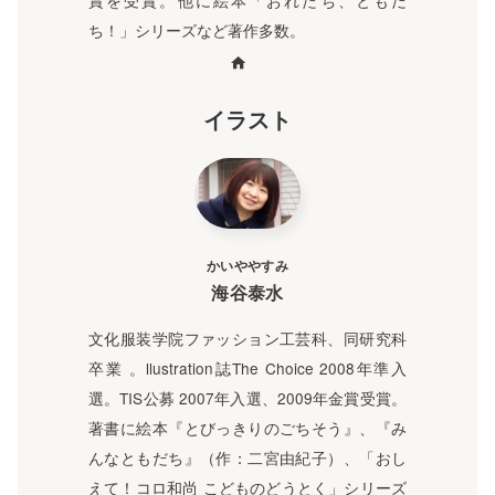
ち！」シリーズなど著作多数。
イラスト
かいややすみ
海谷泰水
文化服装学院ファッション工芸科、同研究科
卒業 。llustration誌The Choice 2008年準入
選。TIS公募 2007年入選、2009年金賞受賞。
著書に絵本『とびっきりのごちそう』、『み
んなともだち』（作：二宮由紀子）、「おし
えて！コロ和尚 こどものどうとく」シリーズ