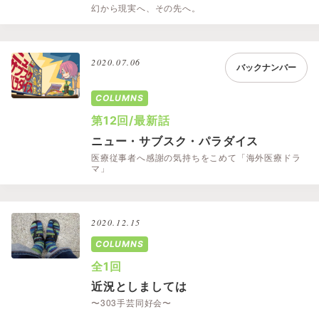
幻から現実へ、その先へ。
2020.07.06
バックナンバー
COLUMNS
第12回/最新話
ニュー・サブスク・パラダイス
医療従事者へ感謝の気持ちをこめて「海外医療ドラ
マ」
2020.12.15
COLUMNS
全1回
近況としましては
〜303手芸同好会〜