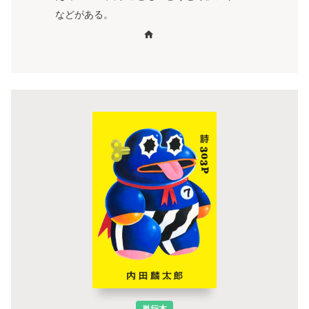
などがある。
単行本