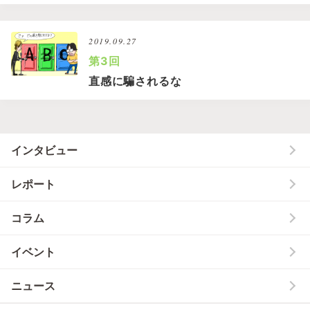
2019.09.27
第3回
直感に騙されるな
インタビュー
レポート
コラム
イベント
ニュース