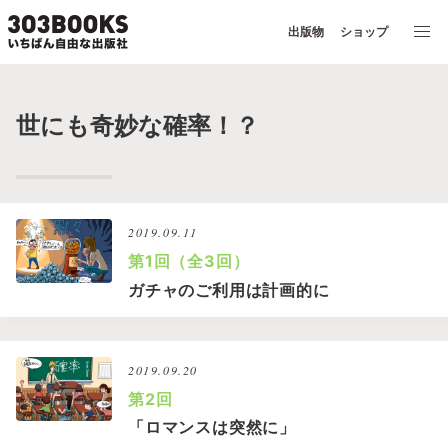
出版物
ショップ
世にも奇妙な確率！？
2019.09.11
第1回（全3回）
ガチャのご利用は計画的に
2019.09.20
第2回
「ロマンスは突然に」