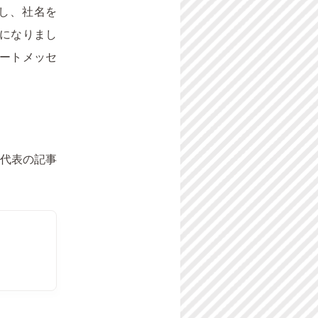
し、社名を
になりまし
レートメッセ
社代表の記事