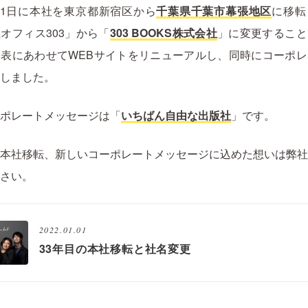
4月1日に本社を東京都新宿区から
千葉県千葉市幕張地区
に移転
オフィス303」から「
303 BOOKS株式会社
」に変更すること
表にあわせてWEBサイトをリニューアルし、同時にコーポ
しました。
ポレートメッセージは「
いちばん自由な出版社
」です。
本社移転、新しいコーポレートメッセージに込めた想いは弊
さい。
2022.01.01
33年目の本社移転と社名変更