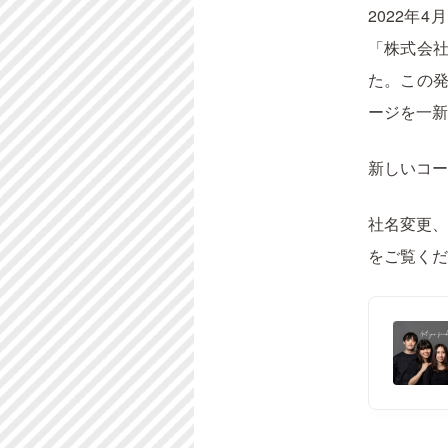
2022年
「株式会社
た。この発
ージを一新
新しいコー
社名変更、
をご覧くだ