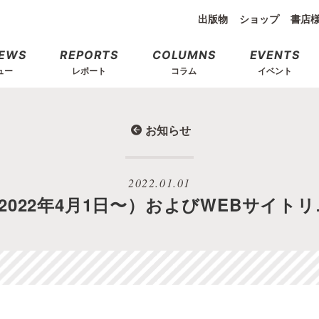
出版物
ショップ
書店
IEWS
REPORTS
COLUMNS
EVENTS
ュー
レポート
コラム
イベント
お知らせ
2022.01.01
2022年4月1日〜）およびWEBサイト