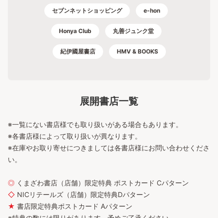
セブンネットショッピング
e-hon
Honya Club
丸善ジュンク堂
紀伊國屋書店
HMV & BOOKS
展開書店一覧
※一覧にない書店様でも取り扱いがある場合もあります。
※各書店様によって取り扱いが異なります。
※在庫やお取り寄せにつきましては各書店様にお問い合わせくださ
い。
◎
くまざわ書店（店舗）限定特典 ポストカード Cパターン
◇
NICリテールズ（店舗）限定特典Dパターン
★
書店限定特典ポストカード Aパターン
※特典の数には限りがあります。予めご了承ください。