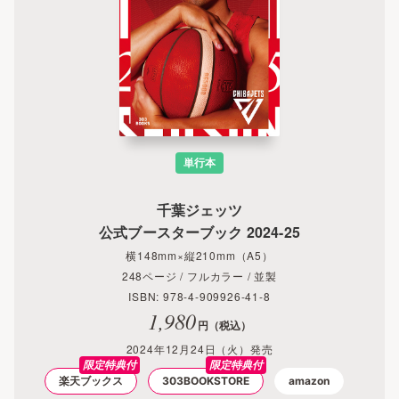
単行本
千葉ジェッツ
公式ブースターブック 2024-25
横148mm×縦210mm（A5）
248ページ / フルカラー / 並製
ISBN: 978-4-909926-41-8
1,980
円（税込）
2024年12月24日（火）発売
限定特典付
限定特典付
楽天ブックス
303BOOKSTORE
amazon