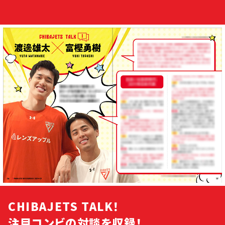
CHIBAJETS TALK！
注目コンビの対談を収録！