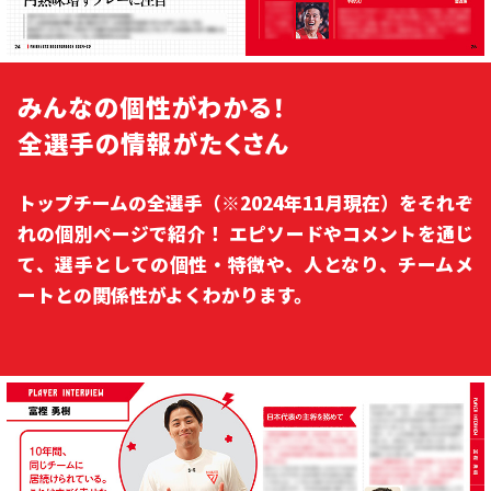
みんなの個性がわかる！
全選手の情報がたくさん
トップチームの全選手（※2024年11月現在）をそれぞ
れの個別ページで紹介！ エピソードやコメントを通じ
て、選手としての個性・特徴や、人となり、チームメ
ートとの関係性がよくわかります。