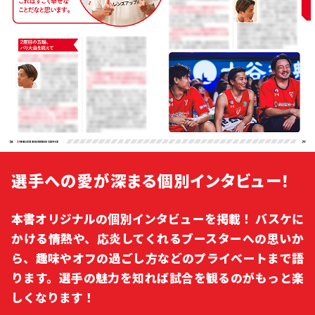
選手への愛が深まる個別インタビュー！
本書オリジナルの個別インタビューを掲載！ バスケに
かける情熱や、応炎してくれるブースターへの思いか
ら、趣味やオフの過ごし方などのプライベートまで語
ります。選手の魅力を知れば試合を観るのがもっと楽
しくなります！